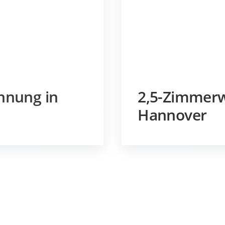
nung in
2,5-Zimmerw
Hannover