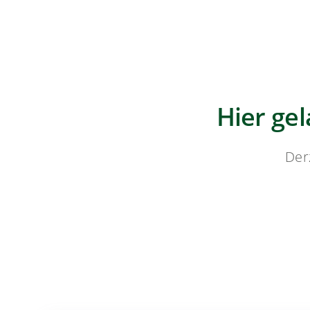
Hier ge
Der