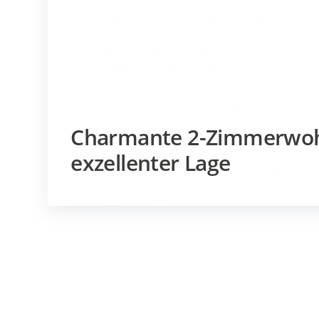
Charmante 2-Zimmerwoh
exzellenter Lage