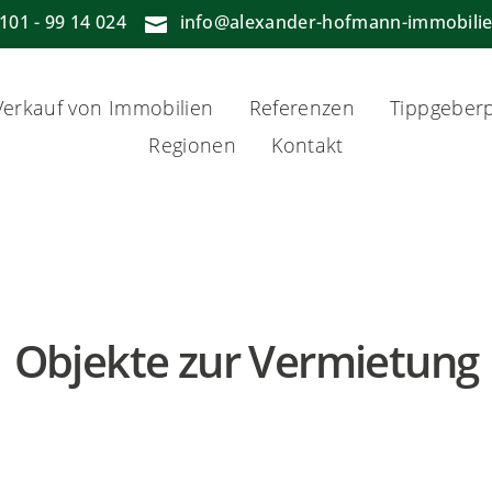
101 - 99 14 024
info@alexander-hofmann-immobilie

erkauf von Immobilien
Referenzen
Tippgeberp
Regionen
Kontakt
Objekte zur Vermietung