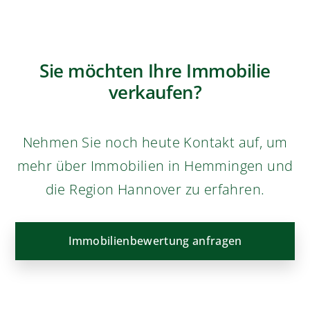
Impressum
Datenschutz
Copyright © 2026 Alexander Hofmann
Webdesign & SEO von Seiten-Werk