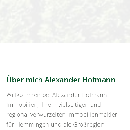
und ehrlich beraten zu werden. Auch nach
dem Kauf ist er weiterhin für uns ansprechbar.
Vielen Dank für die tolle Unterstützung – wir
können Herrn Hofmann nur weiterempfehlen!
Über mich Alexander Hofmann
Willkommen bei Alexander Hofmann
Immobilien, Ihrem vielseitigen und
regional verwurzelten Immobilienmakler
für Hemmingen und die Großregion