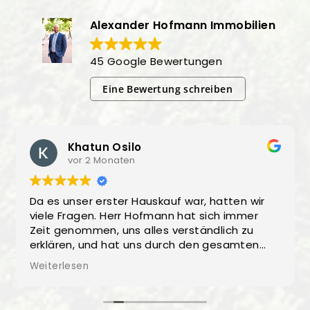
Alexander Hofmann Immobilien
45 Google Bewertungen
Eine Bewertung schreiben
Khatun Osilo
vor 2 Monaten
Da es unser erster Hauskauf war, hatten wir
viele Fragen. Herr Hofmann hat sich immer
Zeit genommen, uns alles verständlich zu
erklären, und hat uns durch den gesamten
Prozess begleitet.
Weiterlesen
Obwohl er von den Verkäufern beauftragt
wurde, hatten wir jederzeit das Gefühl, fair