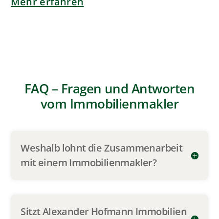
in Hemmingen?
Welche Art Immobilie kann ich mit
Alexander Hofmann Immobilien
vermarkten?
Kann ich als Mieter Alexander
Hofmann Immobilen beauftragen?