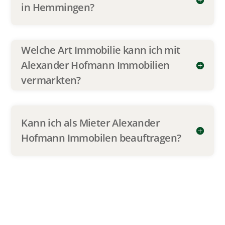
Sie möchten Ihre Immobilie
verkaufen?
Nehmen Sie noch heute Kontakt auf, um
mehr über Immobilien in Hemmingen und
die Region Hannover zu erfahren.
Immobilienbewertung anfragen