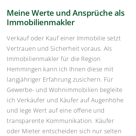
im Leben für einen Wechsel der
Immobilie, weshalb ich jedem Eigentümer,
Käufer oder Interessent mit klaren Werten
gegenübertrete
Empathie für meine Partner und
Kunden
Leidenschaft für den Verkauf oder Kauf
von Immobilien
Ehrgeiz, Sie bei Ihrem Vorhaben schnell
zu unterstützen
Regionale Nähe für eine starke
Betreuung rundum die
Landeshauptstadt
Mehr erfahren