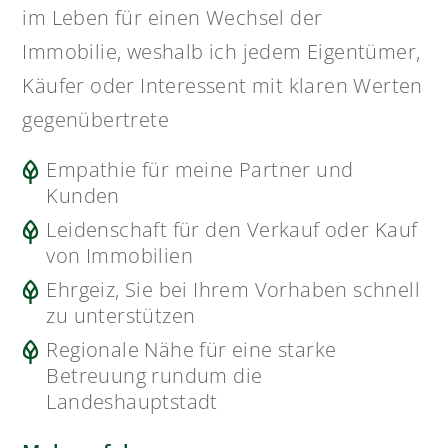
FAQ – Fragen und Antworten
vom Immobilienmakler
Weshalb lohnt die Zusammenarbeit
mit einem Immobilienmakler?
Sitzt Alexander Hofmann Immobilien