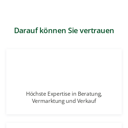
Höchste Expertise in Beratung,
Vermarktung und Verkauf
Fokus auf Ihre Immobilie und einen
fairen Kaufpreis
Starke Exposés mit Energieausweis,
Fotos und mehr